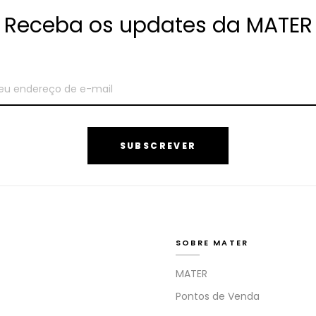
Receba os updates da MATER
SUBSCREVER
SOBRE MATER
MATER
Pontos de Venda