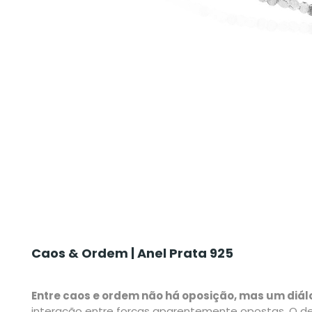
Caos & Ordem | Anel Prata 925
Entre caos e ordem não há oposição, mas um diálo
interação entre forças aparentemente opostas. O de