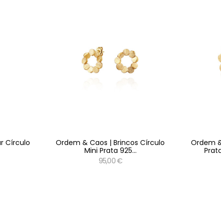
r Círculo
Ordem & Caos | Brincos Círculo
Ordem &
Mini Prata 925...
Prat
95,00 €