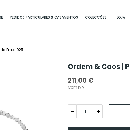
RE
PEDIDOS PARTICULARES & CASAMENTOS
COLECÇÕES
LOJA
ida Prata 925
Ordem & Caos | P
211,00 €
Com IVA