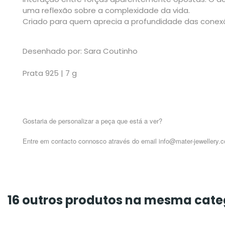
uma reflexão sobre a complexidade da vida.
Criado para quem aprecia a profundidade das conexõ
Desenhado por: Sara Coutinho
Prata 925 | 7 g
Gostaria de personalizar a peça que está a ver?
Entre em contacto connosco através do email info@mater-jewellery.
16 outros produtos na mesma cate