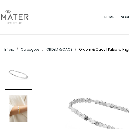
HOME
SOB
Início
Colecções
ORDEM & CAOS
Ordem & Caos | Pulseira Ríg