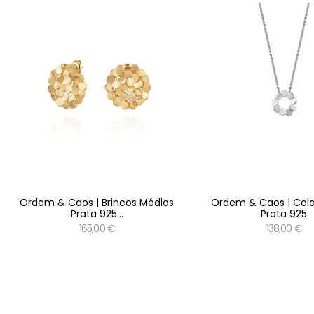
Ordem & Caos | Brincos Médios
Ordem & Caos | Cola
Prata 925...
Prata 925
165,00 €
138,00 €