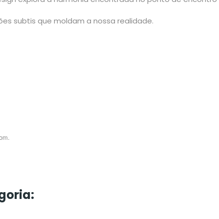
es subtis que moldam a nossa realidade.
com.
goria: