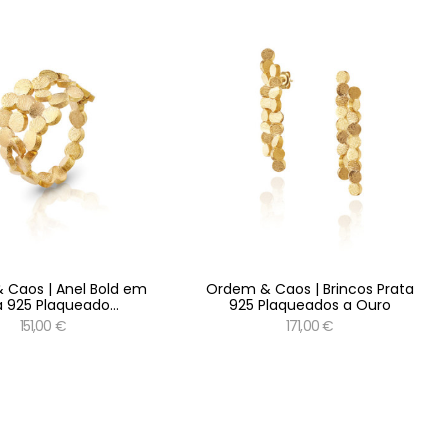
 Caos | Anel Bold em
Ordem & Caos | Brincos Prata
a 925 Plaqueado...
925 Plaqueados a Ouro
151,00 €
171,00 €