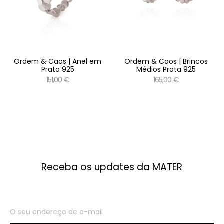
Ordem & Caos | Anel em
Ordem & Caos | Brincos
Prata 925
Médios Prata 925
151,00 €
165,00 €
Receba os updates da MATER