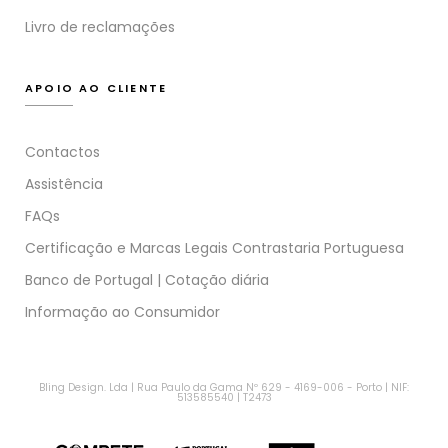
Livro de reclamações
APOIO AO CLIENTE
Contactos
Assistência
FAQs
Certificação e Marcas Legais Contrastaria Portuguesa
Banco de Portugal | Cotação diária
Informação ao Consumidor
Bling Design. Lda | Rua Paulo da Gama Nº 629 - 4169-006 - Porto | NIF:
513585540 | T2473