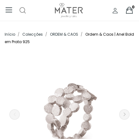
0
Início
Colecções
ORDEM & CAOS
Ordem & Caos | Anel Bold
em Prata 925