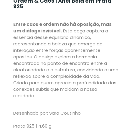
Ordem & Caos | Anel Bold em Prata
925
Entre caos e ordem não há oposição, mas
um diálogo invisível.
Esta peça captura a
essência desse equilíbrio dinâmico,
representando a beleza que emerge da
interação entre forças aparentemente
opostas. O design explora a harmonia
encontrada no ponto de encontro entre a
aleatoriedade e a estrutura, convidando a uma
reflexão sobre a complexidade da vida.
Criado para quem aprecia a profundidade das
conexões subtis que moldam a nossa
realidade.
Desenhado por: Sara Coutinho
Prata 925 | 4,60 g